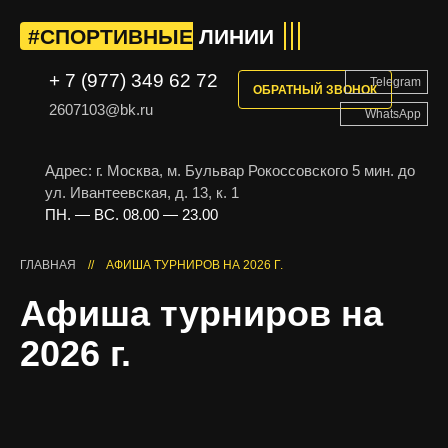
#СПОРТИВНЫЕ
ЛИНИИ
+ 7 (977) 349 62 72
Telegram
ОБРАТНЫЙ ЗВОНОК
2607103@bk.ru
WhatsApp
Адрес: г. Москва, м. Бульвар Рокоссовского
5 мин. до
ул. Ивантеевская, д. 13, к. 1
ПН. — ВС. 08.00 — 23.00
ГЛАВНАЯ
//
АФИША ТУРНИРОВ НА 2026 Г.
Афиша турниров на
2026 г.